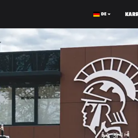
KARR
DE
KABELBAU