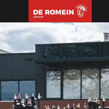
ÜBERSPRINGEN
ONZE WERKZAAMHEDEN
ROHRLEITUNGSBAU