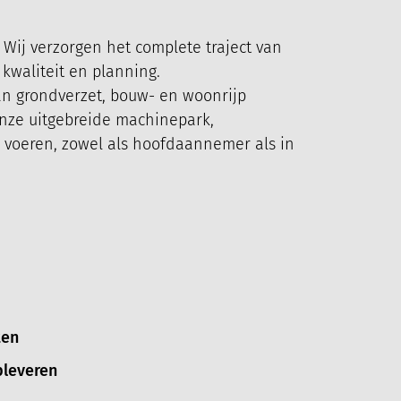
 Wij verzorgen het complete traject van
 kwaliteit en planning.
an grondverzet, bouw- en woonrijp
onze uitgebreide machinepark,
te voeren, zowel als hoofdaannemer als in
ten
pleveren