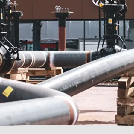
ASCHINENPARK
KARRIERE
AKTUELLES