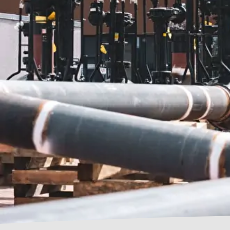
ÜBER UNS
PROJEKTE
M