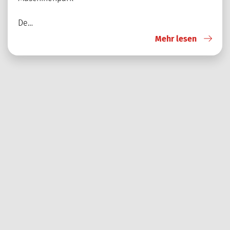
De…
Mehr lesen