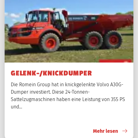
GELENK-/KNICKDUMPER
Die Romein Group hat in knickgelenkte Volvo A30G-
Dumper investiert. Diese 24-Tonnen-
Sattelzugmaschinen haben eine Leistung von 355 PS
und…
Mehr lesen