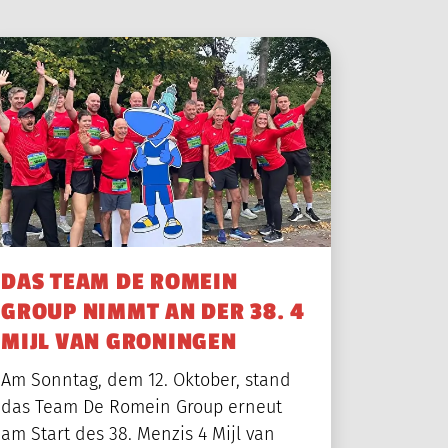
DAS TEAM DE ROMEIN
GROUP NIMMT AN DER 38. 4
MIJL VAN GRONINGEN
Am Sonntag, dem 12. Oktober, stand
das Team De Romein Group erneut
am Start des 38. Menzis 4 Mijl van