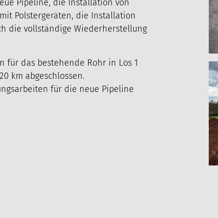
ue Pipeline, die Installation von
t Polstergeräten, die Installation
h die vollständige Wiederherstellung
en für das bestehende Rohr in Los 1
ASCHINENPARK
KARRIERE
AKTUELLES
t 20 km abgeschlossen.
ngsarbeiten für die neue Pipeline