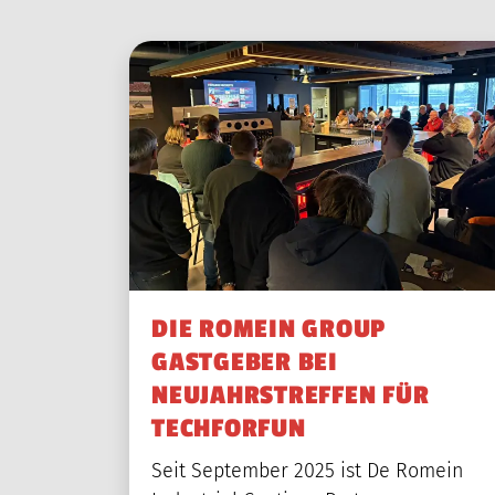
DIE ROMEIN GROUP
GASTGEBER BEI
NEUJAHRSTREFFEN FÜR
TECHFORFUN
Seit September 2025 ist De Romein