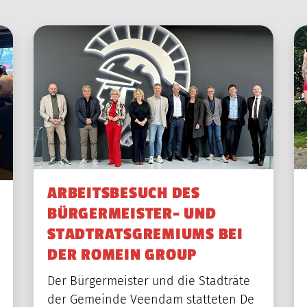
ARBEITSBESUCH DES
BÜRGERMEISTER- UND
STADTRATSGREMIUMS BEI
DER ROMEIN GROUP
Der Bürgermeister und die Stadträte
der Gemeinde Veendam statteten De