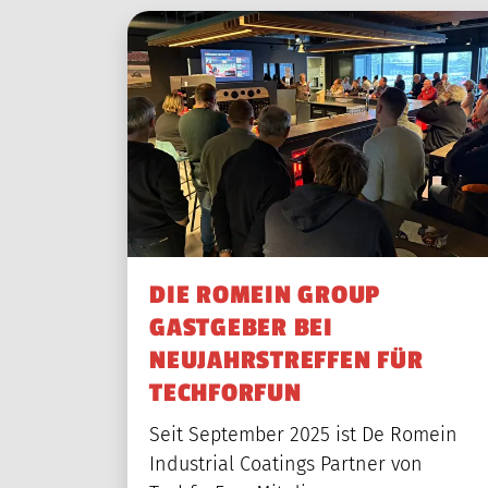
DIE ROMEIN GROUP
GASTGEBER BEI
NEUJAHRSTREFFEN FÜR
TECHFORFUN
Seit September 2025 ist De Romein
Industrial Coatings Partner von