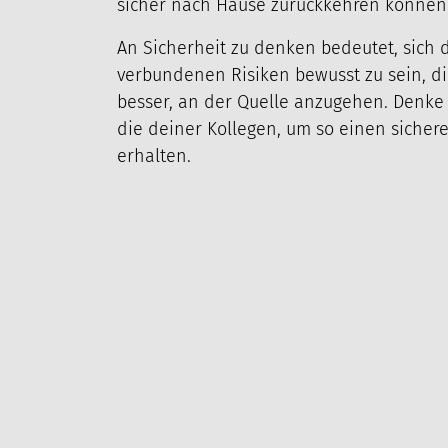
sicher nach Hause zurückkehren können
An Sicherheit zu denken bedeutet, sich 
verbundenen Risiken bewusst zu sein, die
besser, an der Quelle anzugehen. Denke 
die deiner Kollegen, um so einen sicher
ÜBER UNS
PROJEKTE
M
erhalten.