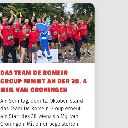
DAS TEAM DE ROMEIN
GROUP NIMMT AN DER 38. 4
MIJL VAN GRONINGEN
Am Sonntag, dem 12. Oktober, stand
das Team De Romein Group erneut
am Start des 38. Menzis 4 Mijl van
Groningen. Mit einer begeisterten…