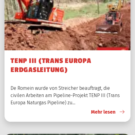
TENP III (TRANS EUROPA
ERDGASLEITUNG)
De Romein wurde von Streicher beauftragt, die
civilen Arbeiten am Pipeline-Projekt TENP III (Trans
Europa Naturgas Pipeline) zu…
Mehr lesen