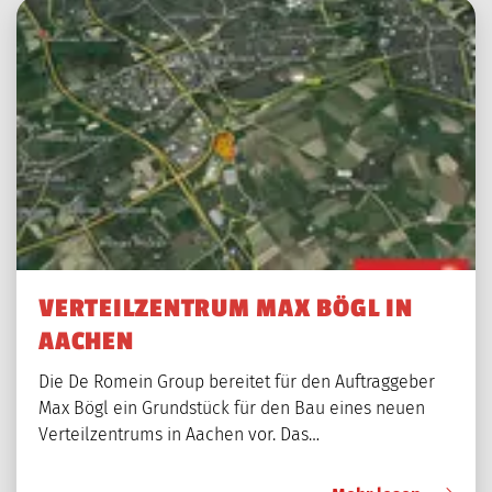
VERTEILZENTRUM MAX BÖGL IN
AACHEN
Die De Romein Group bereitet für den Auftraggeber
Max Bögl ein Grundstück für den Bau eines neuen
Verteilzentrums in Aachen vor. Das…