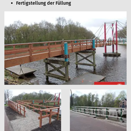
Fertigstellung der Füllung
Fotoalbum
überspringen