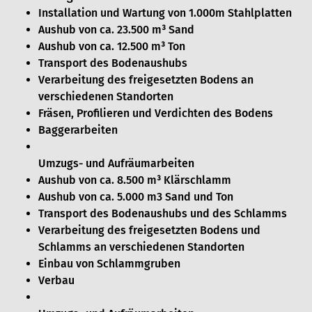
Installation und Wartung von 1.000m Stahlplatten
Aushub von ca. 23.500 m³ Sand
MERCHANDISE
KONTAKT
Aushub von ca. 12.500 m³ Ton
Transport des Bodenaushubs
Verarbeitung des freigesetzten Bodens an
verschiedenen Standorten
Fräsen, Profilieren und Verdichten des Bodens
Baggerarbeiten
Umzugs- und Aufräumarbeiten
Aushub von ca. 8.500 m³ Klärschlamm
Aushub von ca. 5.000 m3 Sand und Ton
Transport des Bodenaushubs und des Schlamms
Verarbeitung des freigesetzten Bodens und
Schlamms an verschiedenen Standorten
Einbau von Schlammgruben
Verbau